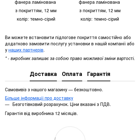
фанера ламінована
фанера
ламінована
з покриттям, 12 мм
з покриттям,
12 мм
колір: темно-сірий
колір: темно-сірий
Ви можете встановити підлогове покриття самостійно або
додатково замовити послугу установки в нашій компанії або
у
наших партнерів
.
* - виробник залишає за собою право можливої зміни вартості.
Доставка
Оплата
Гарантія
Самовивіз з нашого магазину — безкоштовно.
Більше інформації про доставку
Безготівковий розрахунок. Ціни вказані з ПДВ.
Гарантія від виробника 12 місяців.