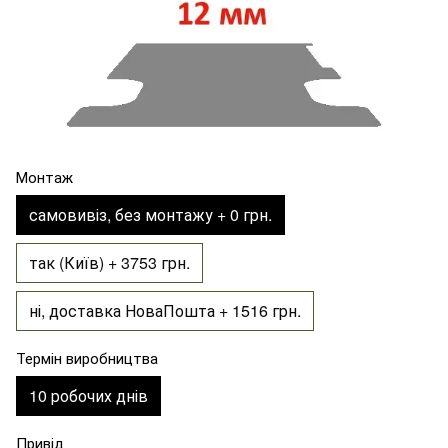
Монтаж
самовивіз, без монтажу + 0 грн.
так (Київ) + 3753 грн.
ні, доставка НоваПошта + 1516 грн.
Термін виробництва
10 робочих днів
Привід