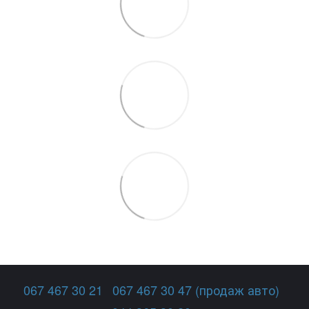
067 467 30 21
067 467 30 47 (продаж авто)