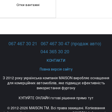
Сітки вантажні
067 467 30 21
067 467 30 47 (продаж авто)
044 365 30 20
КОНТАКТИ
Повна версія сайту
З 2012 року українська компанія MAISON виробляє оснащення
для комерційних автомобілів, яке підвищує ефективність
використання фургону
КУПУЙТЕ ОНЛАЙН готові рішення прямо тут
© 2012-2026 MAISON TM. Всі права захищені. Копіювання