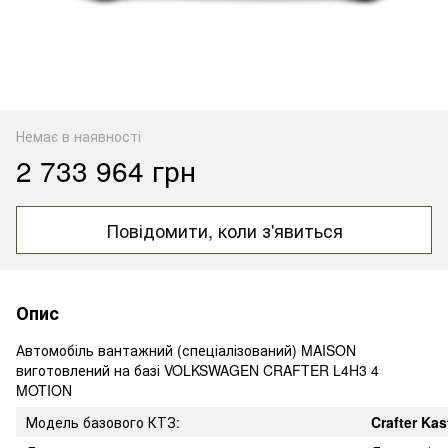
Немає в наявності
2 733 964 грн
Повідомити, коли з'явиться
Опис
Автомобіль вантажний (спеціалізований) MAISON
виготовлений на базі VOLKSWAGEN CRAFTER L4H3 4
MOTION
Модель базового КТЗ:
Crafter
Kas