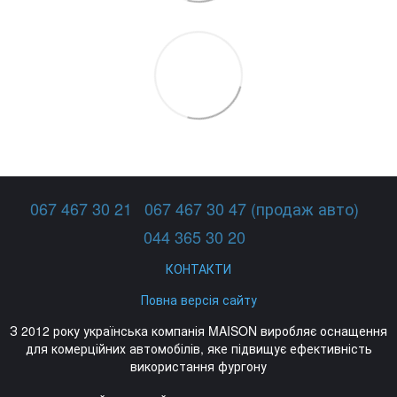
067 467 30 21
067 467 30 47 (продаж авто)
044 365 30 20
КОНТАКТИ
Повна версія сайту
З 2012 року українська компанія MAISON виробляє оснащення
для комерційних автомобілів, яке підвищує ефективність
використання фургону