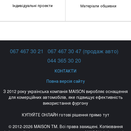
Індивідуальні проекти
Матеріали обшивки
067 467 30 21
067 467 30 47 (продаж авто)
044 365 30 20
КОНТАКТИ
Повна версія сайту
З 2012 року українська компанія MAISON виробляє оснащення
для комерційних автомобілів, яке підвищує ефективність
використання фургону
КУПУЙТЕ ОНЛАЙН готові рішення прямо тут
© 2012-2026 MAISON TM. Всі права захищені. Копіювання