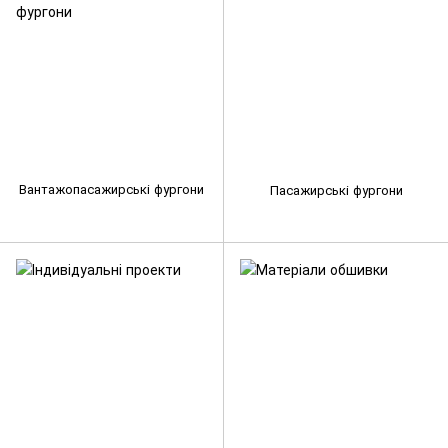
Вантажопасажирські фургони
Пасажирські фургони