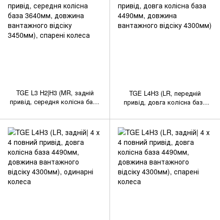
TGE L3 H2|H3 (MR, задній
TGE L4H3 (LR, передній
привід, середня колісна база
привід, довга колісна база
3640мм, довжина вантажного
4490мм, довжина вантажного
відсіку 3450мм), спарені
відсіку 4300мм)
колеса