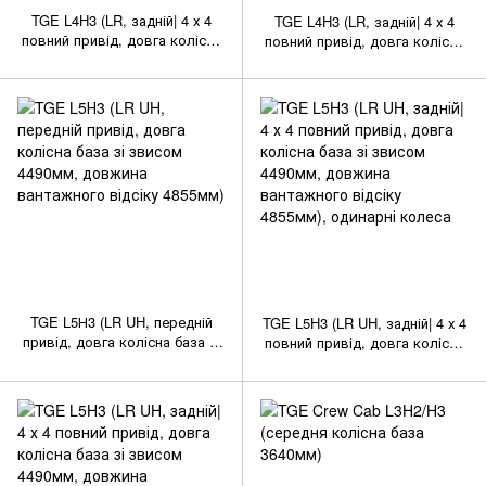
TGE L4H3 (LR, задній| 4 х 4
TGE L4H3 (LR, задній| 4 х 4
повний привід, довга колісна
повний привід, довга колісна
база 4490мм, довжина
база 4490мм, довжина
вантажного відсіку 4300мм),
вантажного відсіку 4300мм),
одинарні колеса
спарені колеса
TGE L5Н3 (LR UH, передній
TGE L5H3 (LR UH, задній| 4 х 4
привід, довга колісна база зі
повний привід, довга колісна
звисом 4490мм, довжина
база зі звисом 4490мм,
вантажного відсіку 4855мм)
довжина вантажного відсіку
4855мм), одинарні колеса