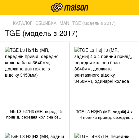
КАТАЛОГ
ОБШИВКА
MAN
TGE (модель з 2017)
TGE (модель з 2017)
TGE L3 H2/H3 (MR, передній
TGE L3 H2|H3 (MR, задній| 4 x
привід, середня колісна база
4 повний привід, середня
3640мм, довжина вантажного
колісна база 3640мм, довжина
відсіку 3450мм)
вантажного відсіку 3450мм),
одинарні колеса