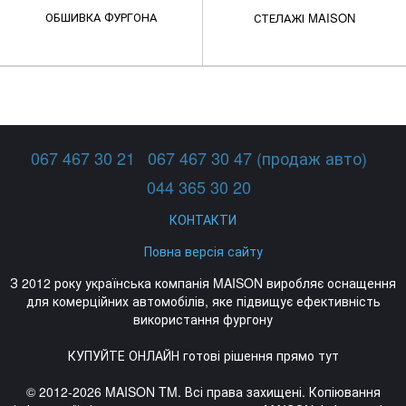
ОБШИВКА ФУРГОНА
СТЕЛАЖІ MAISON
067 467 30 21
067 467 30 47 (продаж авто)
044 365 30 20
КОНТАКТИ
Повна версія сайту
З 2012 року українська компанія MAISON виробляє оснащення
для комерційних автомобілів, яке підвищує ефективність
використання фургону
КУПУЙТЕ ОНЛАЙН готові рішення прямо тут
© 2012-2026 MAISON TM. Всі права захищені. Копіювання