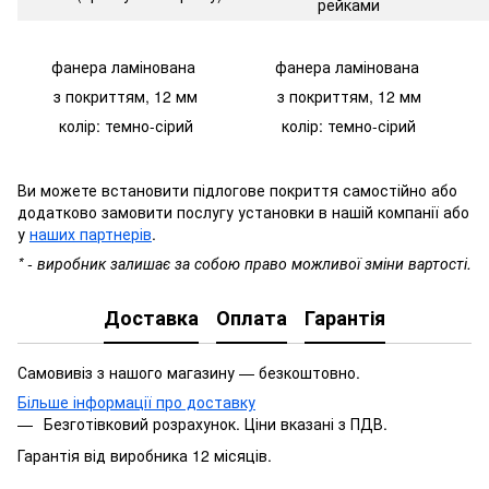
рейками
фанера ламінована
фанера
ламінована
з покриттям, 12 мм
з покриттям,
12 мм
колір: темно-сірий
колір: темно-сірий
Ви можете встановити підлогове покриття самостійно або
додатково замовити послугу установки в нашій компанії або
у
наших партнерів
.
* - виробник залишає за собою право можливої зміни вартості.
Доставка
Оплата
Гарантія
Самовивіз з нашого магазину — безкоштовно.
Більше інформації про доставку
Безготівковий розрахунок. Ціни вказані з ПДВ.
Гарантія від виробника 12 місяців.