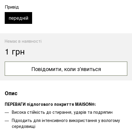
Привід
передній
Немає в наявності
1 грн
Повідомити, коли з'явиться
Опис
ПЕРЕВАГИ підлогового покриття MAISON®:
Висока стійкість до стирання, ударів та подряпин
Підходить для інтенсивного використання у вологому
середовищі