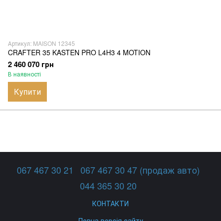
Артикул: MAISON 12345
CRAFTER 35 KASTEN PRO L4H3 4 MOTION
2 460 070 грн
В наявності
Купити
067 467 30 21
067 467 30 47 (продаж авто)
044 365 30 20
КОНТАКТИ
Повна версія сайту