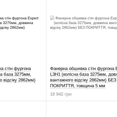
а стін фургона
Фанерна обшивка стін фургона 
на база 3275мм,
L3H1 (колісна база 3275мм, дов
о відсіку 2862мм)
вантажного відсіку 2862мм) БЕЗ
ПОКРИТТЯ, товщина 5 мм
18 942 грн