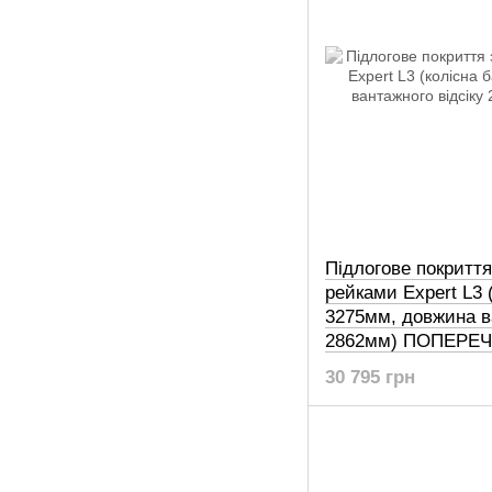
Підлогове покритт
рейками Expert L3 
3275мм, довжина ва
2862мм) ПОПЕРЕЧ
30 795 грн