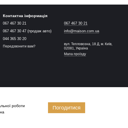
Контактна інформація
067 467 30 21
067 467 30 21
067 467 30 47 (продаж авто)
info@maison.com.ua
044 365 30 20
вул. Тепловозна, 18 Д, м. Київ,
Передзвонити вам?
02081, Україна
Мапа проїзду
альної роботи
Погодитися
 на