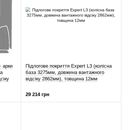
+ арки
Підлогове покриття Expert L3 (колісна
за
база 3275мм, довжина вантажного
сіку
відсіку 2862мм), товщина 12мм
29 214 грн