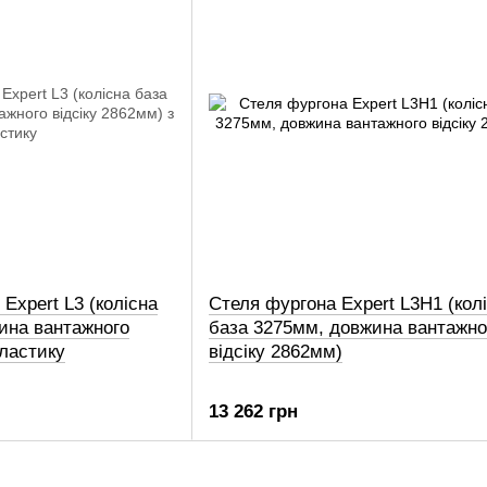
 Expert L3 (колісна
Стеля фургона Expert L3H1 (кол
ина вантажного
база 3275мм, довжина вантажно
пластику
відсіку 2862мм)
13 262 грн