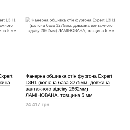
Expert
Фанерна обшивка стін фургона Expert
жина
L3H1 (колісна база 3275мм, довжина
вантажного відсіку 2862мм)
ЛАМІНОВАНА, товщина 5 мм
24 417 грн