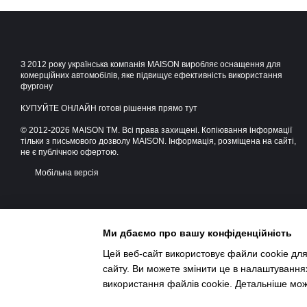
З 2012 року українська компанія MAISON виробляє оснащення для
комерційних автомобілів, яке підвищує ефективність використання
фургону
КУПУЙТЕ ОНЛАЙН готові рішення прямо тут
© 2012-2026 MAISON TM. Всі права захищені. Копіювання інформації
тільки з письмового дозволу MAISON. Інформація, розміщена на сайті,
не є публічною офертою.
Мобільна версія
Ми дбаємо про вашу конфіденційність
Цей веб-сайт використовує файли cookie для
сайту. Ви можете змінити це в налаштування
використання файлів cookie. Детальніше мо