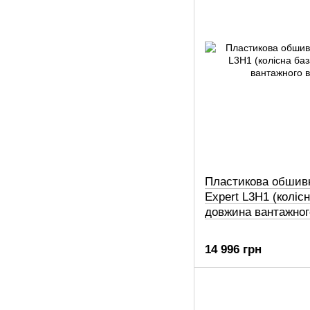
Пластикова обшивк
Expert L3H1 (коліс
довжина вантажног
14 996 грн