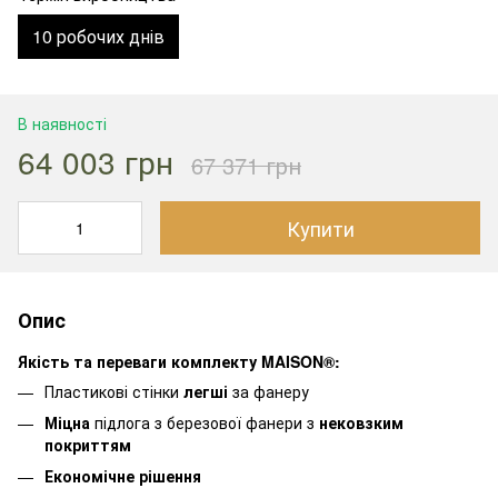
10 робочих днів
В наявності
64 003 грн
67 371 грн
Купити
Опис
Якість та переваги комплекту MAISON®:
Пластикові стінки
легші
за фанеру
Міцна
підлога з березової фанери з
нековзким
покриттям
Економічне рішення