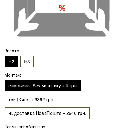
Висота
H2
H3
Монтаж
самовивіз, без монтажу + 0 грн.
так (Київ) + 6392 грн.
ні, доставка НоваПошта + 2940 грн.
Термін виробництва