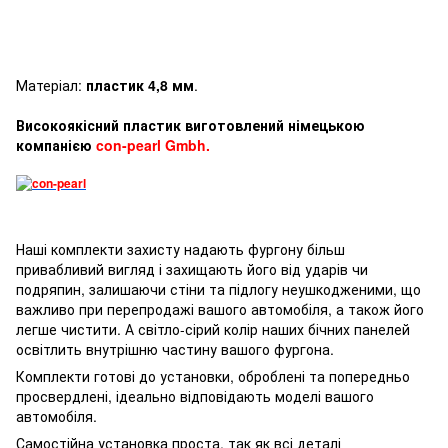
Матеріал:
пластик 4,8 мм
.
Високоякісний пластик виготовлений німецькою
компанією
con-pearl Gmbh.
Наші комплекти захисту надають фургону більш
привабливий вигляд і захищають його від ударів чи
подряпин, залишаючи стіни та підлогу неушкодженими, що
важливо при перепродажі вашого автомобіля, а також його
легше чистити. А світло-сірий колір наших бічних панелей
освітлить внутрішню частину вашого фургона.
Комплекти готові до установки, оброблені та попередньо
просвердлені, ідеально відповідають моделі вашого
автомобіля.
Самостійна установка проста, так як всі деталі