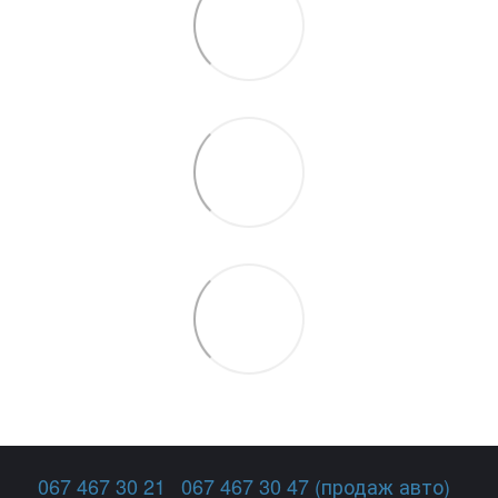
067 467 30 21
067 467 30 47 (продаж авто)