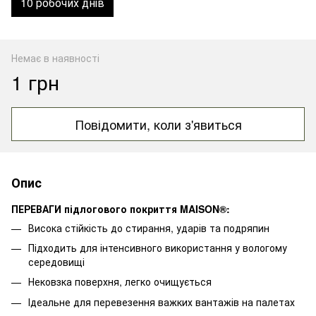
10 робочих днів
Немає в наявності
1 грн
Повідомити, коли з'явиться
Опис
ПЕРЕВАГИ підлогового покриття MAISON®:
Висока стійкість до стирання, ударів та подряпин
Підходить для інтенсивного використання у вологому
середовищі
Нековзка поверхня, легко очищується
Ідеальне для перевезення важких вантажів на палетах