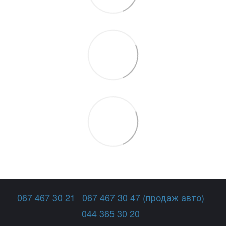
067 467 30 21
067 467 30 47 (продаж авто)
044 365 30 20