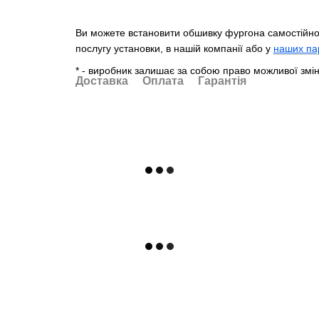
Ви
можете
встановити
обшивку
фургона
самостійн
послугу
установки
,
в
нашій
компанії
або
у
наших па
* - виробник залишає за собою право можливої змін
Доставка
Оплата
Гарантія