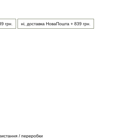
39 грн.
ні, доставка НоваПошта + 839 грн.
ристання / переробки