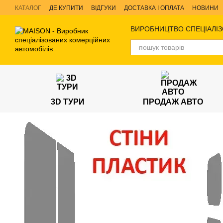
Перейти до основного контенту
КАТАЛОГ
ДЕ КУПИТИ
ВІДГУКИ
ДОСТАВКА І ОПЛАТА
НОВИНИ
ВИРОБНИЦТВО СПЕЦІАЛІЗ
3D ТУРИ
ПРОДАЖ АВТО