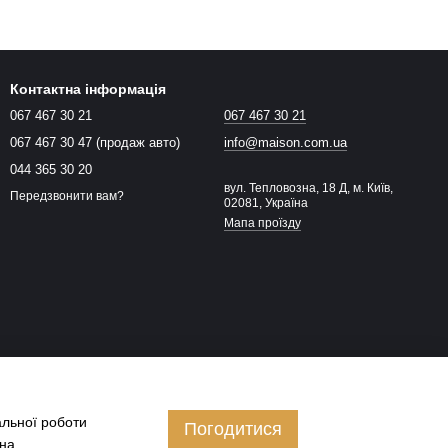
Контактна інформація
067 467 30 21
067 467 30 21
067 467 30 47 (продаж авто)
info@maison.com.ua
044 365 30 20
вул. Тепловозна, 18 Д, м. Київ,
Передзвонити вам?
02081, Україна
Мапа проїзду
альної роботи
Погодитися
 на