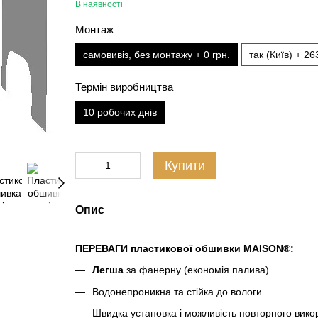
В наявності
Монтаж
самовивіз, без монтажу + 0 грн.
так (Київ) + 26
Термін виробництва
10 робочих днів
Купити
Опис
ПЕРЕВАГИ пластикової обшивки MAISON®:
Легша
за фанерну (економія палива)
Водонепроникна та стійка до вологи
Швидка установка і можливість повторного вико