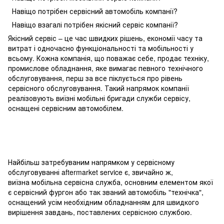
Навіщо потрібен сервісний автомобіль компанії?
Навіщо взагалі потрібен якісний сервіс компанії?
Якісний сервіс – це час швидких рішень, економії часу та
витрат і одночасно функціональності та мобільності у
всьому. Кожна компанія, що поважає себе, продає техніку,
промислове обладнання, яке вимагає певного технічного
обслуговування, перш за все піклується про рівень
сервісного обслуговування. Такий напрямок компанії
реалізовують виїзні мобільні бригади служби сервісу,
оснащені сервісним автомобілем.
Найбільш затребуваним напрямком у сервісному
обслуговуванні aftermarket service є, звичайно ж,
виїзна мобільна сервісна служба, основним елементом якої
є сервісний фургон або так званий автомобіль "технічка",
оснащений усім необхідним обладнанням для швидкого
вирішення завдань, поставлених сервісною службою.