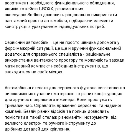
асортимент необхідного функціонального обладнання,
ящиків та кейсів L-BOXX, різноманітних
аксесуарів Sortimo дозволить раціонально використати
вантажний простір автомобіля, підбираючи елементи
конструкції з урахуванням індивідуальних потреб.
Сервісний автомобіль – це не просто швидка допомога у
форс-мажорній ситуації, це ще й зручний функціональний
додаток для справжнього спеціаліста - раціональне
використання вантажного простору та можливість завжди
мати повний комплект необхідних інструментів, що
знаходяться на своїх місцях.
Автомобільні стелажі для сервісного фургона виготовлені з
високоякісних сучасних матеріалів і в різних конфігураціях
для зручності сервісного інженера. Вони прослужать
тривалий час. Справлять враження серйозної та надійної
компанії. Безліч різних відсіків та полиць дозволить
помістити в такий стелаж різноманітні інструменти, від
великого електро- та ручного інструменту до
дрібниих деталей для кріплення.