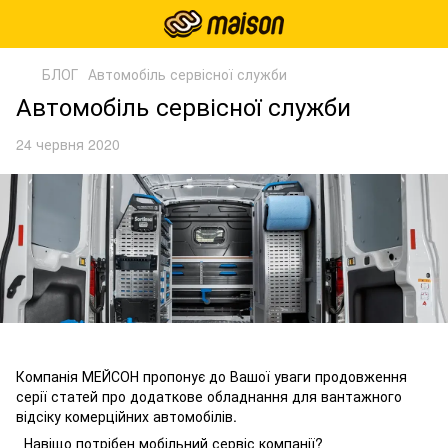
БЛОГ
Автомобіль сервісної служби
Автомобіль сервісної служби
24 червня 2020
Компанія МЕЙСОН пропонує до Вашої уваги продовження
серії статей про додаткове обладнання для вантажного
відсіку комерційних автомобілів.
Навіщо потрібен мобільний сервіс компанії?