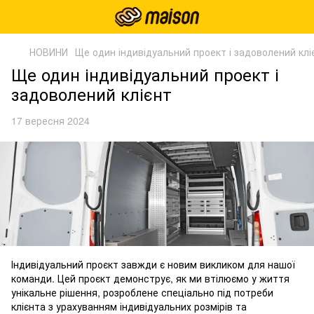
НОВИНИ
Ще один індивідуальний проект і задоволений клі
Ще один індивідуальний проект і
задоволений клієнт
17 вересня 2024
Індивідуальний проєкт завжди є новим викликом для нашої
команди. Цей проєкт демонструє, як ми втілюємо у життя
унікальне рішення, розроблене спеціально під потреби
клієнта з урахуванням індивідуальних розмірів та