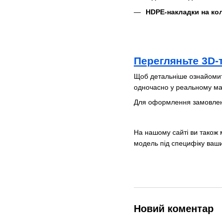
HDPE-накладки на кол
Перегляньте 3D-
Щоб детальніше ознайоми
одночасно у реальному мас
Для оформлення замовлен
На нашому сайті ви також
модель під специфіку ваш
Новий коментар