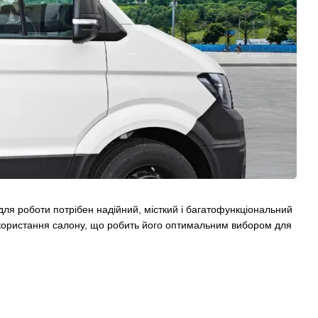
ля роботи потрібен надійний, місткий і багатофункціональний
використання салону, що робить його оптимальним вибором для