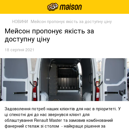
НОВИНИ
Мейсон пропонує якість за доступну ціну
Мейсон пропонує якість за
доступну ціну
18 серпня 2021
Задоволення потреб наших клієнтів для нас в пріоритеті. У
ці спекотні дні до нас звернувся клієнт для
облаштування Renault Master та замовив комбінований
фанерний стелаж зі столом - найкраще рішення за