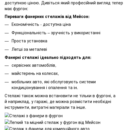
доступною ціною. Дивіться який професійний вигляд тепер
має фургон:
Переваги фанерних стелажів від Мейсон:
Економічність - доступна ціна
Функціональність – зручність у використанні
Проста установка
Легші за металеві
Фанерні стелажі ідеально підходять для:
сервісних автомобілів,
майстерень на колесах,
мобільних авто, які обслуговують системи
кондиціонування і опалення та ін.
Стелажі також можна встановити не тільки в фургоні, а
й наприклад, у гаражі, де можна розмістити необхідні
інструменти, витратні матеріали та інше.